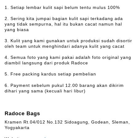
1. Setiap lembar kulit sapi belum tentu mulus 100%
2. Sering kita jumpai bagian kulit sapi terkadang ada
yang tidak sempurna, hal itu bukan cacat namun hal
yang biasa
3. Kulit yang kami gunakan untuk produksi sudah disortir
oleh team untuk menghindari adanya kulit yang cacat
4. Semua foto yang kami pakai adalah foto original yang
diambil langsung dari produk Radoce
5. Free packing kardus setiap pembelian
6. Payment sebelum pukul 12.00 barang akan dikirim
dihari yang sama (kecuali hari libur)
Radoce Bags
Kramen Rt.04/012 No.132 Sidoagung, Godean, Sleman,
Yogyakarta