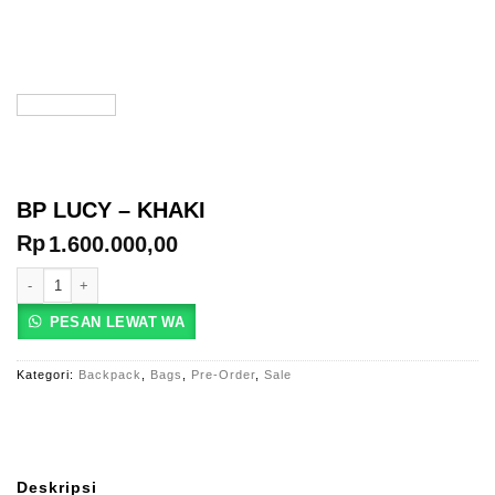
BP LUCY – KHAKI
Rp
1.600.000,00
Kuantitas BP LUCY - KHAKI
PESAN LEWAT WA
Kategori:
Backpack
,
Bags
,
Pre-Order
,
Sale
Deskripsi