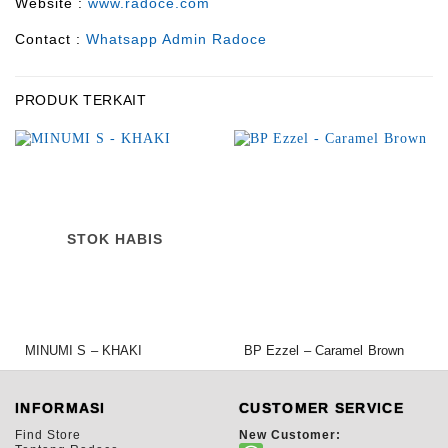
Website :
www.radoce.com
Contact :
Whatsapp Admin Radoce
PRODUK TERKAIT
STOK HABIS
MINUMI S – KHAKI
BP Ezzel – Caramel Brown
950.000,00
1.500.000,00
Rp
Rp
INFORMASI
CUSTOMER SERVICE
Find Store
New Customer: