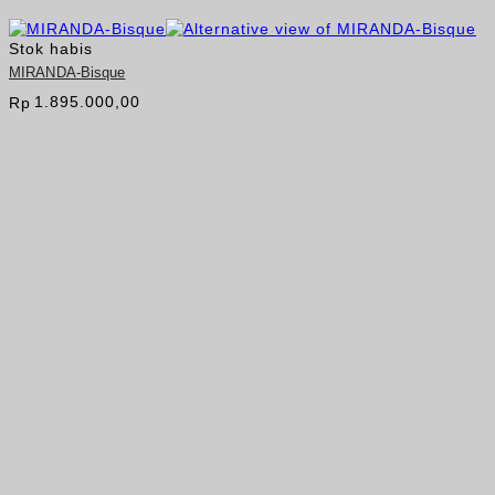
Stok habis
MIRANDA-Bisque
1.895.000,00
Rp