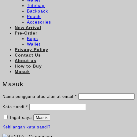
Wallet
Totebag
Backpack
Pouch
Accesories
New Arrival
Pre-Order
Bags
Wallet
Privacy Policy
Contact Us
About us
How to Buy
Masuk
Masuk
Wajib
Nama pengguna atau alamat email
*
Wajib
Kata sandi
*
Ingat saya
Masuk
Kehilangan kata sandi?