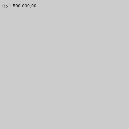
1.500.000,00
Rp