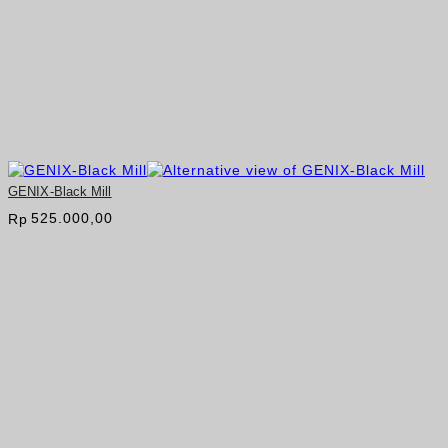
GENIX-Black Mill
525.000,00
Rp