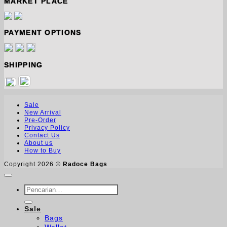
MARKET PLACE
PAYMENT OPTIONS
SHIPPING
Sale
New Arrival
Pre-Order
Privacy Policy
Contact Us
About us
How to Buy
Copyright 2026 ©
Radoce Bags
Pencarian
untuk:
Sale
Bags