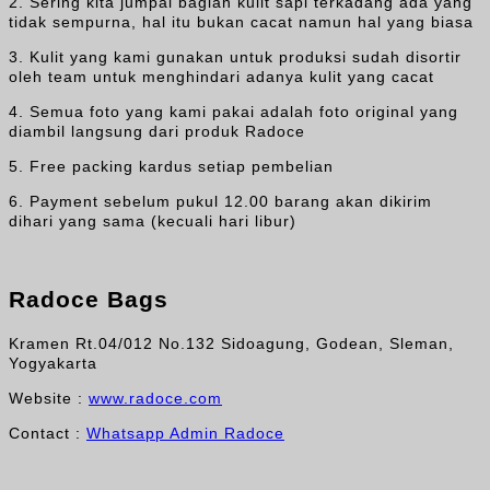
2. Sering kita jumpai bagian kulit sapi terkadang ada yang
tidak sempurna, hal itu bukan cacat namun hal yang biasa
3. Kulit yang kami gunakan untuk produksi sudah disortir
oleh team untuk menghindari adanya kulit yang cacat
4. Semua foto yang kami pakai adalah foto original yang
diambil langsung dari produk Radoce
5. Free packing kardus setiap pembelian
6. Payment sebelum pukul 12.00 barang akan dikirim
dihari yang sama (kecuali hari libur)
Radoce Bags
Kramen Rt.04/012 No.132 Sidoagung, Godean, Sleman,
Yogyakarta
Website :
www.radoce.com
Contact :
Whatsapp Admin Radoce