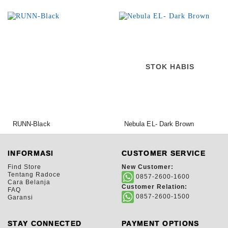
STOK HABIS
RUNN-Black
Nebula EL- Dark Brown
325.000,00
925.000,00
Rp
Rp
INFORMASI
CUSTOMER SERVICE
Find Store
New Customer:
Tentang Radoce
0857-2600-1600
Cara Belanja
Customer Relation:
FAQ
0857-2600-1500
Garansi
STAY CONNECTED
PAYMENT OPTIONS