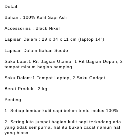
Detail:
Bahan : 100% Kulit Sapi Asli
Accessories : Black Nikel
Lapisan Dalam : 29 x 34 x 11 cm (laptop 14″)
Lapisan Dalam:Bahan Suede
Saku Luar:1 Rit Bagian Utama, 1 Rit Bagian Depan, 2
tempat minum bagian samping
Saku Dalam:1 Tempat Laptop, 2 Saku Gadget
Berat Produk : 2 kg
Penting
1. Setiap lembar kulit sapi belum tentu mulus 100%
2. Sering kita jumpai bagian kulit sapi terkadang ada
yang tidak sempurna, hal itu bukan cacat namun hal
yang biasa