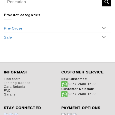
untuk:
Product categories
Pre-Order
Sale
INFORMASI
CUSTOMER SERVICE
Find Store
New Customer:
Tentang Radoce
0857-2600-1600
Cara Belanja
Customer Relation:
FAQ
0857-2600-1500
Garansi
STAY CONNECTED
PAYMENT OPTIONS