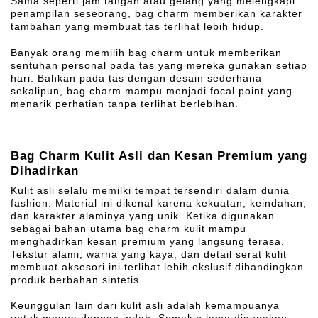
Sama seperti jam tangan atau gelang yang melengkapi
penampilan seseorang, bag charm memberikan karakter
tambahan yang membuat tas terlihat lebih hidup.
Banyak orang memilih bag charm untuk memberikan
sentuhan personal pada tas yang mereka gunakan setiap
hari. Bahkan pada tas dengan desain sederhana
sekalipun, bag charm mampu menjadi focal point yang
menarik perhatian tanpa terlihat berlebihan.
Bag Charm Kulit Asli dan Kesan Premium yang
Dihadirkan
Kulit asli selalu memilki tempat tersendiri dalam dunia
fashion. Material ini dikenal karena kekuatan, keindahan,
dan karakter alaminya yang unik. Ketika digunakan
sebagai bahan utama bag charm kulit mampu
menghadirkan kesan premium yang langsung terasa.
Tekstur alami, warna yang kaya, dan detail serat kulit
membuat aksesori ini terlihat lebih ekslusif dibandingkan
produk berbahan sintetis.
Keunggulan lain dari kulit asli adalah kemampuanya