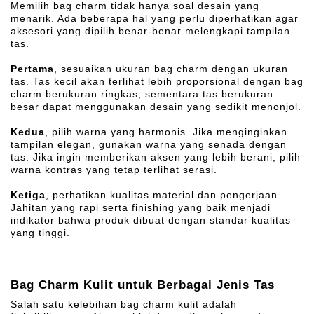
Memilih bag charm tidak hanya soal desain yang
menarik. Ada beberapa hal yang perlu diperhatikan agar
aksesori yang dipilih benar-benar melengkapi tampilan
tas.
Pertama
, sesuaikan ukuran bag charm dengan ukuran
tas. Tas kecil akan terlihat lebih proporsional dengan bag
charm berukuran ringkas, sementara tas berukuran
besar dapat menggunakan desain yang sedikit menonjol.
Kedua
, pilih warna yang harmonis. Jika menginginkan
tampilan elegan, gunakan warna yang senada dengan
tas. Jika ingin memberikan aksen yang lebih berani, pilih
warna kontras yang tetap terlihat serasi.
Ketiga
, perhatikan kualitas material dan pengerjaan.
Jahitan yang rapi serta finishing yang baik menjadi
indikator bahwa produk dibuat dengan standar kualitas
yang tinggi.
Bag Charm Kulit untuk Berbagai Jenis Tas
Salah satu kelebihan bag charm kulit adalah