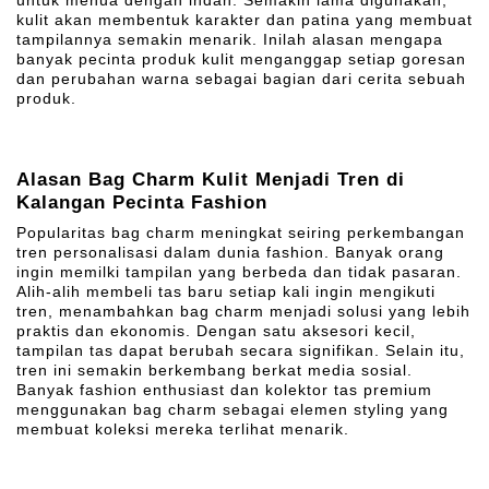
untuk menua dengan indah. Semakin lama digunakan,
kulit akan membentuk karakter dan patina yang membuat
tampilannya semakin menarik. Inilah alasan mengapa
banyak pecinta produk kulit menganggap setiap goresan
dan perubahan warna sebagai bagian dari cerita sebuah
produk.
Alasan Bag Charm Kulit Menjadi Tren di
Kalangan Pecinta Fashion
Popularitas bag charm meningkat seiring perkembangan
tren personalisasi dalam dunia fashion. Banyak orang
ingin memilki tampilan yang berbeda dan tidak pasaran.
Alih-alih membeli tas baru setiap kali ingin mengikuti
tren, menambahkan bag charm menjadi solusi yang lebih
praktis dan ekonomis. Dengan satu aksesori kecil,
tampilan tas dapat berubah secara signifikan. Selain itu,
tren ini semakin berkembang berkat media sosial.
Banyak fashion enthusiast dan kolektor tas premium
menggunakan bag charm sebagai elemen styling yang
membuat koleksi mereka terlihat menarik.