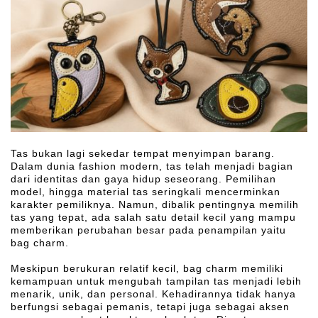
Tas bukan lagi sekedar tempat menyimpan barang.
Dalam dunia fashion modern, tas telah menjadi bagian
dari identitas dan gaya hidup seseorang. Pemilihan
model, hingga material tas seringkali mencerminkan
karakter pemiliknya. Namun, dibalik pentingnya memilih
tas yang tepat, ada salah satu detail kecil yang mampu
memberikan perubahan besar pada penampilan yaitu
bag charm.
Meskipun berukuran relatif kecil, bag charm memiliki
kemampuan untuk mengubah tampilan tas menjadi lebih
menarik, unik, dan personal. Kehadirannya tidak hanya
berfungsi sebagai pemanis, tetapi juga sebagai aksen