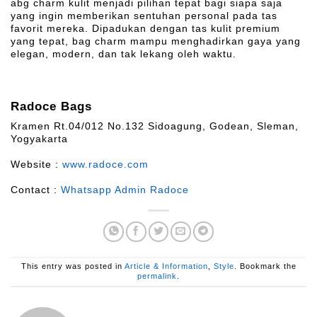
abg charm kulit menjadi pilihan tepat bagi siapa saja
yang ingin memberikan sentuhan personal pada tas
favorit mereka. Dipadukan dengan tas kulit premium
yang tepat, bag charm mampu menghadirkan gaya yang
elegan, modern, dan tak lekang oleh waktu.
Radoce Bags
Kramen Rt.04/012 No.132 Sidoagung, Godean, Sleman,
Yogyakarta
Website :
www.radoce.com
Contact :
Whatsapp Admin Radoce
This entry was posted in
Article & Information
,
Style
. Bookmark the
permalink
.