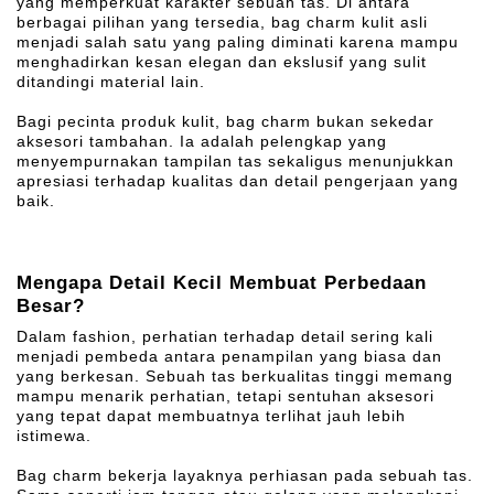
yang memperkuat karakter sebuah tas. Di antara
berbagai pilihan yang tersedia, bag charm kulit asli
menjadi salah satu yang paling diminati karena mampu
menghadirkan kesan elegan dan ekslusif yang sulit
ditandingi material lain.
Bagi pecinta produk kulit, bag charm bukan sekedar
aksesori tambahan. Ia adalah pelengkap yang
menyempurnakan tampilan tas sekaligus menunjukkan
apresiasi terhadap kualitas dan detail pengerjaan yang
baik.
Mengapa Detail Kecil Membuat Perbedaan
Besar?
Dalam fashion, perhatian terhadap detail sering kali
menjadi pembeda antara penampilan yang biasa dan
yang berkesan. Sebuah tas berkualitas tinggi memang
mampu menarik perhatian, tetapi sentuhan aksesori
yang tepat dapat membuatnya terlihat jauh lebih
istimewa.
Bag charm bekerja layaknya perhiasan pada sebuah tas.