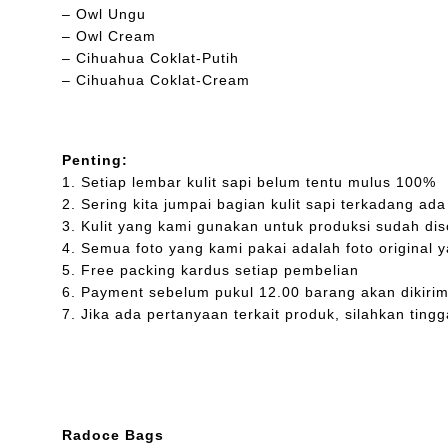
– Owl Ungu
– Owl Cream
– Cihuahua Coklat-Putih
– Cihuahua Coklat-Cream
Penting:
1. Setiap lembar kulit sapi belum tentu mulus 100%
2. Sering kita jumpai bagian kulit sapi terkadang a
3. Kulit yang kami gunakan untuk produksi sudah dis
4. Semua foto yang kami pakai adalah foto original 
5. Free packing kardus setiap pembelian
6. Payment sebelum pukul 12.00 barang akan dikirim 
7. Jika ada pertanyaan terkait produk, silahkan ti
Radoce Bags