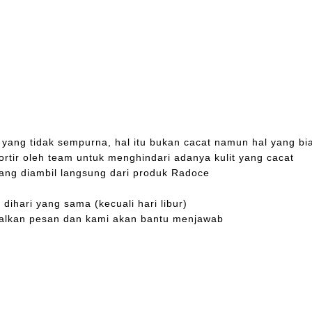
da yang tidak sempurna, hal itu bukan cacat namun hal yang bi
ortir oleh team untuk menghindari adanya kulit yang cacat
yang diambil langsung dari produk Radoce
dihari yang sama (kecuali hari libur)
nggalkan pesan dan kami akan bantu menjawab