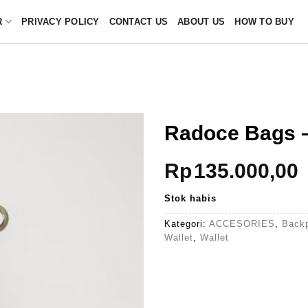
R
PRIVACY POLICY
CONTACT US
ABOUT US
HOW TO BUY
Radoce Bags
Rp
135.000,00
Stok habis
Kategori:
ACCESORIES
,
Back
Wallet
,
Wallet