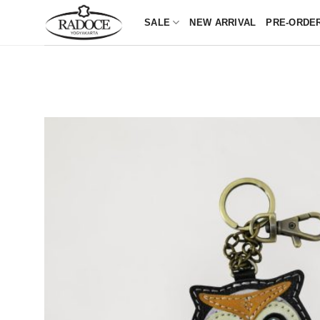
Skip
SALE
NEW ARRIVAL
PRE-ORDE
to
content