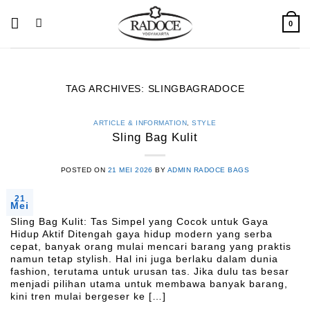
Skip
to
0
content
TAG ARCHIVES:
SLINGBAGRADOCE
ARTICLE & INFORMATION
,
STYLE
Sling Bag Kulit
POSTED ON
21 MEI 2026
BY
ADMIN RADOCE BAGS
21
Mei
Sling Bag Kulit: Tas Simpel yang Cocok untuk Gaya
Hidup Aktif Ditengah gaya hidup modern yang serba
cepat, banyak orang mulai mencari barang yang praktis
namun tetap stylish. Hal ini juga berlaku dalam dunia
fashion, terutama untuk urusan tas. Jika dulu tas besar
menjadi pilihan utama untuk membawa banyak barang,
kini tren mulai bergeser ke […]