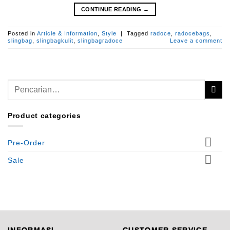
CONTINUE READING
→
Posted in
Article & Information
,
Style
|
Tagged
radoce
,
radocebags
,
slingbag
,
slingbagkulit
,
slingbagradoce
Leave a comment
Pencarian
untuk:
Product categories
Pre-Order
Sale