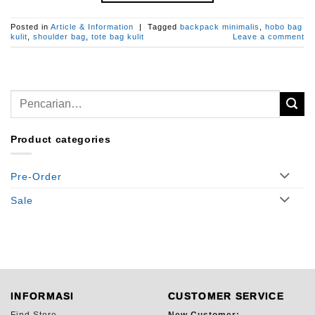
Posted in
Article & Information
|
Tagged
backpack minimalis
,
hobo bag
kulit
,
shoulder bag
,
tote bag kulit
Leave a comment
Pencarian
untuk:
Product categories
Pre-Order
Sale
INFORMASI
CUSTOMER SERVICE