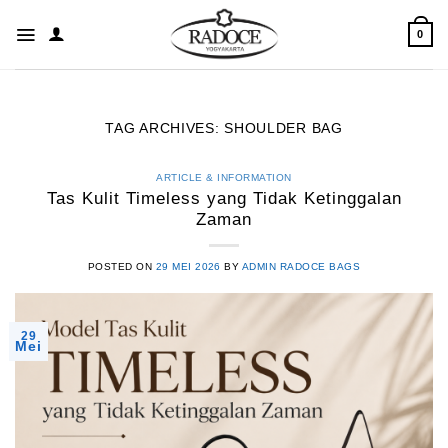
Skip
to
0
content
TAG ARCHIVES:
SHOULDER BAG
ARTICLE & INFORMATION
Tas Kulit Timeless yang Tidak Ketinggalan
Zaman
POSTED ON
29 MEI 2026
BY
ADMIN RADOCE BAGS
29
Mei