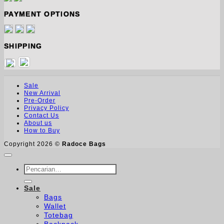
PAYMENT OPTIONS
SHIPPING
Sale
New Arrival
Pre-Order
Privacy Policy
Contact Us
About us
How to Buy
Copyright 2026 ©
Radoce Bags
Pencarian
untuk:
Sale
Bags
Wallet
Totebag