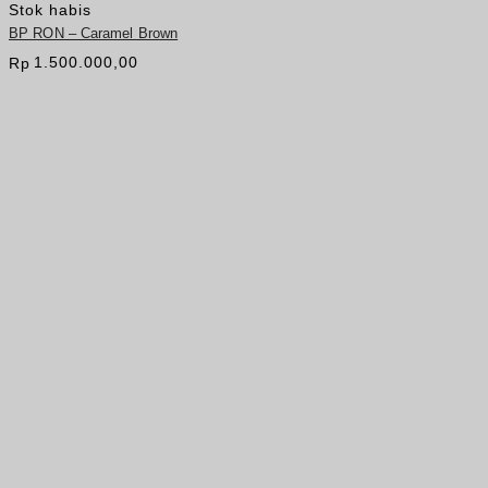
Stok habis
BP RON – Caramel Brown
1.500.000,00
Rp