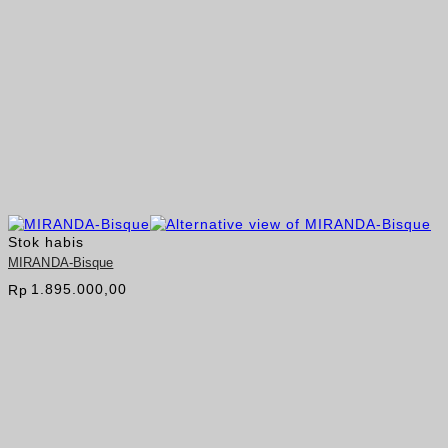
Stok habis
MIRANDA-Bisque
1.895.000,00
Rp