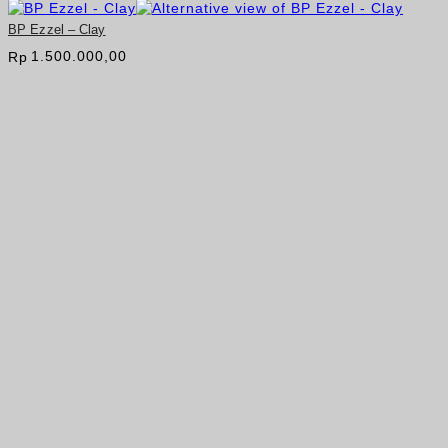
BP Ezzel – Clay
1.500.000,00
Rp