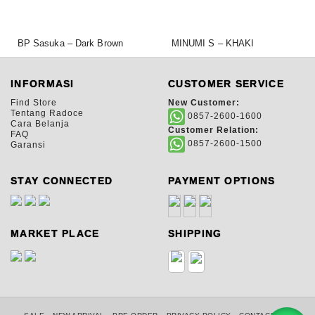
BP Sasuka – Dark Brown
MINUMI S – KHAKI
1.950.000,00
950.000,00
Rp
Rp
INFORMASI
CUSTOMER SERVICE
Find Store
New Customer:
Tentang Radoce
0857-2600-1600
Cara Belanja
Customer Relation:
FAQ
0857-2600-1500
Garansi
STAY CONNECTED
PAYMENT OPTIONS
MARKET PLACE
SHIPPING