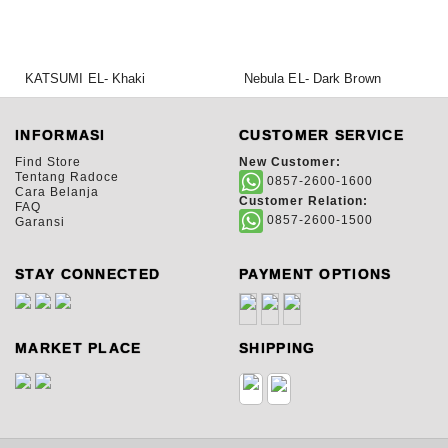
KATSUMI EL- Khaki
Nebula EL- Dark Brown
1.525.000,00
925.000,00
Rp
Rp
INFORMASI
CUSTOMER SERVICE
Find Store
New Customer:
Tentang Radoce
0857-2600-1600
Cara Belanja
Customer Relation:
FAQ
0857-2600-1500
Garansi
STAY CONNECTED
PAYMENT OPTIONS
MARKET PLACE
SHIPPING