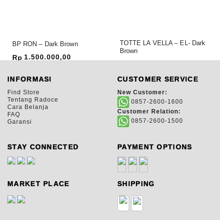
TOTTE LA VELLA – EL- Dark
BP RON – Dark Brown
Brown
1.500.000,00
Rp
1.425.000,00
Rp
INFORMASI
CUSTOMER SERVICE
Find Store
New Customer:
Tentang Radoce
0857-2600-1600
Cara Belanja
Customer Relation:
FAQ
0857-2600-1500
Garansi
STAY CONNECTED
PAYMENT OPTIONS
MARKET PLACE
SHIPPING