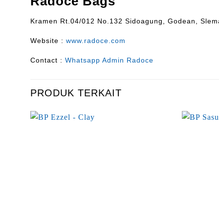
Radoce Bags
Kramen Rt.04/012 No.132 Sidoagung, Godean, Slem
Website :
www.radoce.com
Contact :
Whatsapp Admin Radoce
PRODUK TERKAIT