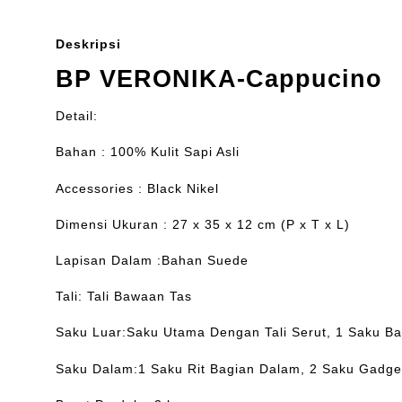
Deskripsi
BP VERONIKA-Cappucino
Detail:
Bahan : 100% Kulit Sapi Asli
Accessories : Black Nikel
Dimensi Ukuran : 27 x 35 x 12 cm (P x T x L)
Lapisan Dalam :Bahan Suede
Tali: Tali Bawaan Tas
Saku Luar:Saku Utama Dengan Tali Serut, 1 Saku B
Saku Dalam:1 Saku Rit Bagian Dalam, 2 Saku Gadge