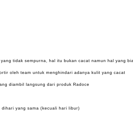
da yang tidak sempurna, hal itu bukan cacat namun hal yang bi
ortir oleh team untuk menghindari adanya kulit yang cacat
yang diambil langsung dari produk Radoce
dihari yang sama (kecuali hari libur)