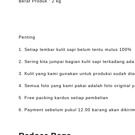
Berat Produk : 2 kg
Penting
1. Setiap lembar kulit sapi belum tentu mulus 100%
2. Sering kita jumpai bagian kulit sapi terkadang a
3. Kulit yang kami gunakan untuk produksi sudah dis
4. Semua foto yang kami pakai adalah foto original 
5. Free packing kardus setiap pembelian
6. Payment sebelum pukul 12.00 barang akan dikirim 