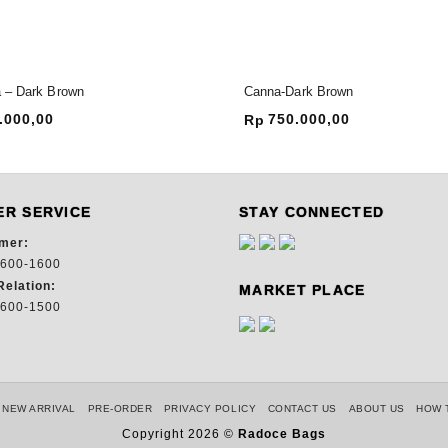
 – Dark Brown
Canna-Dark Brown
.000,00
750.000,00
Rp
R SERVICE
STAY CONNECTED
mer:
600-1600
elation:
MARKET PLACE
600-1500
NEW ARRIVAL
PRE-ORDER
PRIVACY POLICY
CONTACT US
ABOUT US
HOW 
Copyright 2026 ©
Radoce Bags