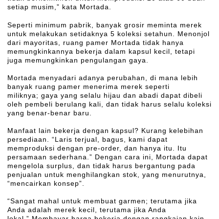
setiap musim,” kata Mortada.
Seperti minimum pabrik, banyak grosir meminta merek
untuk melakukan setidaknya 5 koleksi setahun. Menonjol
dari mayoritas, ruang pamer Mortada tidak hanya
memungkinkannya bekerja dalam kapsul kecil, tetapi
juga memungkinkan pengulangan gaya.
Mortada menyadari adanya perubahan, di mana lebih
banyak ruang pamer menerima merek seperti
miliknya; gaya yang selalu hijau dan abadi dapat dibeli
oleh pembeli berulang kali, dan tidak harus selalu koleksi
yang benar-benar baru.
Manfaat lain bekerja dengan kapsul? Kurang kelebihan
persediaan. “Laris terjual, bagus, kami dapat
memproduksi dengan pre-order, dan hanya itu. Itu
persamaan sederhana.” Dengan cara ini, Mortada dapat
mengelola surplus, dan tidak harus bergantung pada
penjualan untuk menghilangkan stok, yang menurutnya,
“mencairkan konsep”.
“Sangat mahal untuk membuat garmen; terutama jika
Anda adalah merek kecil, terutama jika Anda
lokal.” Membayar harga bekerja dengan rangkaian kain