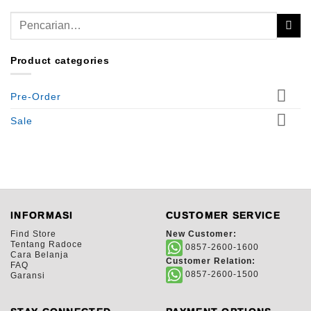
Pencarian
untuk:
Product categories
Pre-Order
Sale
INFORMASI
CUSTOMER SERVICE
Find Store
New Customer:
Tentang Radoce
0857-2600-1600
Cara Belanja
Customer Relation:
FAQ
0857-2600-1500
Garansi