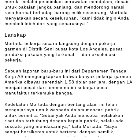
merek, melalui pendidikan perawatan mendalam, desain
untuk pakaian jangka panjang, dan mendorong narasi
rasa hormat terhadap barang milik seseorang. Mortada
menyatakan secara keseluruhan, “kami tidak ingin Anda
membeli lebih dari yang seharusnya.”
Lanskap
Mortada bekerja secara langsung dengan pekerja
garmen di Distrik Seni pusat kota Los Angeles, pusat
produksi pakaian yang terkenal — dan eksploitasi
pekerja.
Sebuah laporan baru-baru ini dari Departemen Tenaga
Kerja AS mengungkapkan bahwa banyak pekerja garmen
Amerika dibayar serendah 1,58 dolar per jam, dengan LA
menjadi pusat dari fenomena ini sebagai pusat
manufaktur terkemuka bangsa.
Kedekatan Mortada dengan bentang alam ini telah
mengajarinya untuk waspada dalam mencari pabrik
untuk bermitra. “Sebanyak Anda mencoba melakukan
riset dan terhubung dengan kepala pabrik, selalu ada
sesuatu yang mendasarinya,” kata Mortada. “Saya
sangat bersikeras untuk bertemu dengan pemilik,