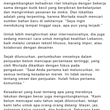
mengembangkan kehadiran ritel lokalnya dengan bekerja
sama dengan butik kecil yang berpikiran berkelanjutan
dan mengirimkan pesanan ke stokis. Dan lokalitas
adalah yang terpenting, karena Mortada masih mencari
sumber bahan baru di sekitarnya: “Saya ingin
mendukung tempat tinggal saya, apa pun yang terjadi.”
Untuk lebih menghormati akar internasionalnya, dia juga
sedang mencari cara untuk mengikat keahlian Lebanon,
baik melalui cetakan tekstil khusus, barang impor, atau
kolaborasi dengan desainer.
Sejak diluncurkan, pertumbuhan omsetnya dalam
penjualan belum mencapai persentase tertinggi, yang
oleh Mortada dikaitkan dengan fokus pada
pengakuan. “Saat Anda pertama kali meluncurkan, ini
semua tentang kesadaran merek. Ini tidak semua
tentang omset dan penjualan. Itulah fokus pertama:
komunitas.”
Kesadaran yang kuat tentang apa yang mereknya
lakukan dengan benar juga menguntungkannya. “Kami
belum mencapai satu tahun sejak diluncurkan, tetapi
kami tahu untuk apa orang-orang datang: blazer, jas,
potongan katun organik, dan bodysuit. Sekarang kami