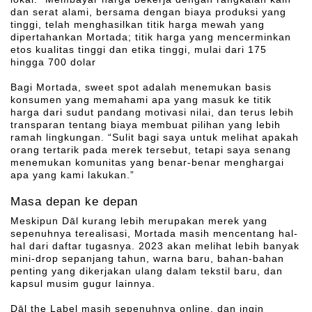
dan serat alami, bersama dengan biaya produksi yang
tinggi, telah menghasilkan titik harga mewah yang
dipertahankan Mortada; titik harga yang mencerminkan
etos kualitas tinggi dan etika tinggi, mulai dari 175
hingga 700 dolar
Bagi Mortada, sweet spot adalah menemukan basis
konsumen yang memahami apa yang masuk ke titik
harga dari sudut pandang motivasi nilai, dan terus lebih
transparan tentang biaya membuat pilihan yang lebih
ramah lingkungan. “Sulit bagi saya untuk melihat apakah
orang tertarik pada merek tersebut, tetapi saya senang
menemukan komunitas yang benar-benar menghargai
apa yang kami lakukan.”
Masa depan ke depan
Meskipun Dāl kurang lebih merupakan merek yang
sepenuhnya terealisasi, Mortada masih mencentang hal-
hal dari daftar tugasnya. 2023 akan melihat lebih banyak
mini-drop sepanjang tahun, warna baru, bahan-bahan
penting yang dikerjakan ulang dalam tekstil baru, dan
kapsul musim gugur lainnya.
Dāl the Label masih sepenuhnya online, dan ingin