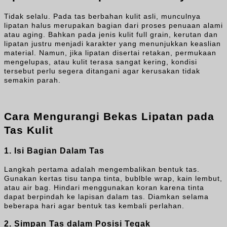
Tidak selalu. Pada tas berbahan kulit asli, munculnya
lipatan halus merupakan bagian dari proses penuaan alami
atau aging. Bahkan pada jenis kulit full grain, kerutan dan
lipatan justru menjadi karakter yang menunjukkan keaslian
material. Namun, jika lipatan disertai retakan, permukaan
mengelupas, atau kulit terasa sangat kering, kondisi
tersebut perlu segera ditangani agar kerusakan tidak
semakin parah.
Cara Mengurangi Bekas Lipatan pada
Tas Kulit
1. Isi Bagian Dalam Tas
Langkah pertama adalah mengembalikan bentuk tas.
Gunakan kertas tisu tanpa tinta, bublble wrap, kain lembut,
atau air bag. Hindari menggunakan koran karena tinta
dapat berpindah ke lapisan dalam tas. Diamkan selama
beberapa hari agar bentuk tas kembali perlahan.
2. Simpan Tas dalam Posisi Tegak