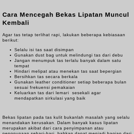
Cara Mencegah Bekas Lipatan Muncul
Kembali
Agar tas tetap terlihat rapi, lakukan beberapa kebiasaan
berikut:
Selalu isi tas saat disimpan
Gunakan dust bag untuk melindungi tas dari debu
Jangan menumpuk tas terlalu banyak dalam satu
tempat
Hindari melipat atau menekan tas saat bepergian
Bersihkan tas secara berkala
Gunakan leather conditioner setiap beberapa bulan
sesuai frekuensi pemakaian
Keluarkan tas dari lemari sesekali agar
mendapatkan sirkulasi yang baik
Bekas lipatan pada tas kulit bukanlah masalah yang selalu
menandakan kerusakan. Dalam banyak kasus lipatan
merupakan akibat dari cara penyimpanan atau
penggunaan sehari-hari, bahkan dapat menjadi bagian dari