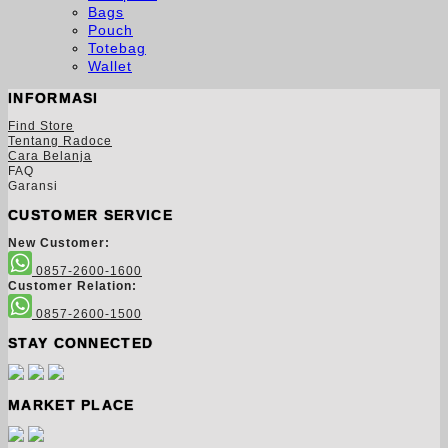
Bags
Pouch
Totebag
Wallet
INFORMASI
Find Store
Tentang Radoce
Cara Belanja
FAQ
Garansi
CUSTOMER SERVICE
New Customer:
0857-2600-1600
Customer Relation:
0857-2600-1500
STAY CONNECTED
MARKET PLACE