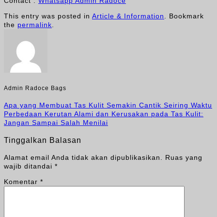
Contact :
Whatsapp Admin Radoce
This entry was posted in
Article & Information
. Bookmark
the
permalink
.
Admin Radoce Bags
Apa yang Membuat Tas Kulit Semakin Cantik Seiring Waktu
Perbedaan Kerutan Alami dan Kerusakan pada Tas Kulit:
Jangan Sampai Salah Menilai
Tinggalkan Balasan
Alamat email Anda tidak akan dipublikasikan.
Ruas yang
wajib ditandai
*
Komentar
*