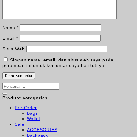
Nama
*
Email
*
Situs Web
Simpan nama, email, dan situs web saya pada
peramban ini untuk komentar saya berikutnya.
Pencarian
untuk:
Product categories
Pre-Order
Bags
Wallet
Sale
ACCESORIES
Backpack