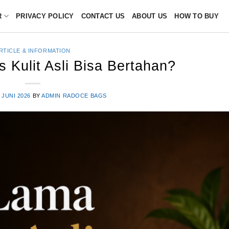
R
PRIVACY POLICY
CONTACT US
ABOUT US
HOW TO BUY
RTICLE & INFORMATION
 Kulit Asli Bisa Bertahan?
 JUNI 2026
BY
ADMIN RADOCE BAGS