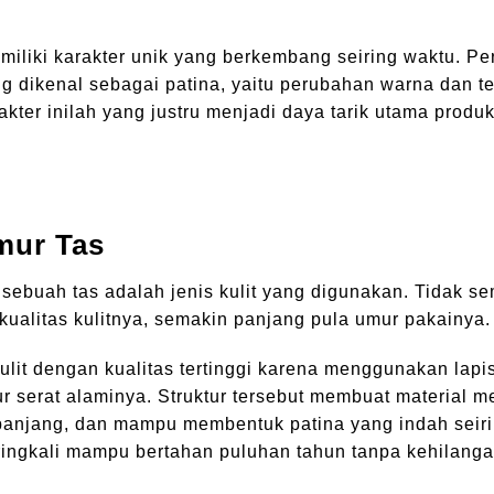
memiliki karakter unik yang berkembang seiring waktu. P
g dikenal sebagai patina, yaitu perubahan warna dan te
kter inilah yang justru menjadi daya tarik utama produk 
mur Tas
sebuah tas adalah jenis kulit yang digunakan. Tidak s
 kualitas kulitnya, semakin panjang pula umur pakainya.
 kulit dengan kualitas tertinggi karena menggunakan lapi
ur serat alaminya. Struktur tersebut membuat material m
 panjang, dan mampu membentuk patina yang indah seir
seringkali mampu bertahan puluhan tahun tanpa kehilang