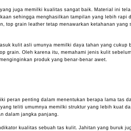
r yang juga memilki kualitas sangat baik. Material ini tel
kaan sehingga menghasilkan tampilan yang lebih rapi 
ain, top grain leather tetap menawarkan ketahanan yang 
asuk kulit asli umunya memilki daya tahan yang cukup b
top grain. Oleh karena itu, memahami jenis kulit sebelu
 menginginkan produk yang benar-benar awet.
iki peran penting dalam menentukan berapa lama tas d
ang teliti umumnya memilki struktur yang lebih kuat d
n dalam jangka panjang.
dikator kualitas sebuah tas kulit. Jahitan yang buruk ju