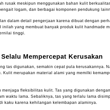
h rusak meskipun menggunakan bahan kulit berkualitas 
, pengait logam, dan berbagai komponen pendukung lain
lan dalam detail pengerjaan karena dibuat dengan perh
al inilah yang membuat banyak produk kulit handmade m
nilai tinggi.
 Selalu Mempercepat Kerusakan
ng tas digunakan, semakin cepat pula kerusakannya. 
laku. Kulit merupakan material alami yang memilki kemam
menjaga fleksibilitas kulit. Tas yang digunakan denga
am waktu lama. Sebaliknya, tas yang terlalu lama disim
adi kaku karena kehilangan kelembapan alaminya.