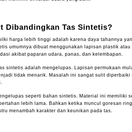
t Dibandingkan Tas Sintetis?
lki harga lebih tinggi adalah karena daya tahannya ya
ntetis umumnya dibuat menggunakan lapisan plastik atau
dasi akibat paparan udara, panas, dan kelembapan.
as sintetis adalah mengelupas. Lapisan permukaan mul
jadi tidak menarik. Masalah ini sangat sulit diperbaiki
.
ngelupas seperti bahan sintetis. Material ini memiliki s
bertahan lebih lama. Bahkan ketika muncul goresan rin
ustru menambah karakter dan keunikan pada tas.