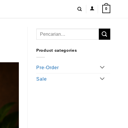
0
Pencarian
untuk:
Product categories
Pre-Order
Sale