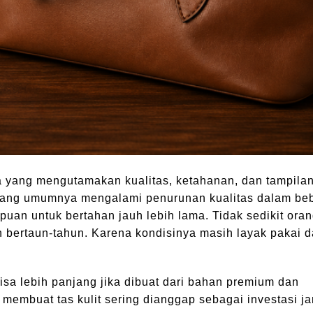
ka yang mengutamakan kualitas, ketahanan, dan tampila
 yang umumnya mengalami penurunan kualitas dalam be
puan untuk bertahan jauh lebih lama. Tidak sedikit ora
 bertaun-tahun. Karena kondisinya masih layak pakai d
sa lebih panjang jika dibuat dari bahan premium dan
membuat tas kulit sering dianggap sebagai investasi j