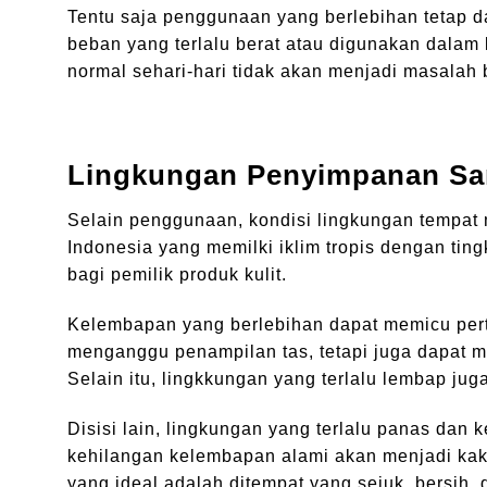
Tentu saja penggunaan yang berlebihan tetap 
beban yang terlalu berat atau digunakan dala
normal sehari-hari tidak akan menjadi masalah ba
Lingkungan Penyimpanan Sa
Selain penggunaan, kondisi lingkungan tempat 
Indonesia yang memilki iklim tropis dengan ting
bagi pemilik produk kulit.
Kelembapan yang berlebihan dapat memicu pert
menganggu penampilan tas, tetapi juga dapat me
Selain itu, lingkkungan yang terlalu lembap j
Disisi lain, lingkungan yang terlalu panas dan 
kehilangan kelembapan alami akan menjadi kaku
yang ideal adalah ditempat yang sejuk, bersih, 