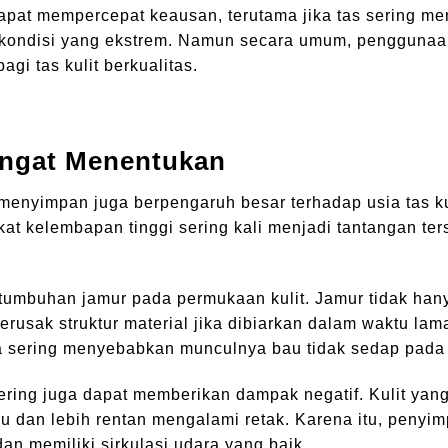
dapat mempercepat keausan, terutama jika tas sering 
m kondisi yang ekstrem. Namun secara umum, pengguna
gi tas kulit berkualitas.
ngat Menentukan
menyimpan juga berpengaruh besar terhadap usia tas ku
kat kelembapan tinggi sering kali menjadi tantangan ter
umbuhan jamur pada permukaan kulit. Jamur tidak han
rusak struktur material jika dibiarkan dalam waktu lam
uga sering menyebabkan munculnya bau tidak sedap pada 
kering juga dapat memberikan dampak negatif. Kulit yan
 dan lebih rentan mengalami retak. Karena itu, penyi
dan memiliki sirkulasi udara yang baik.