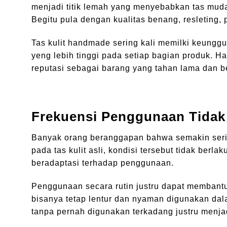
menjadi titik lemah yang menyebabkan tas muda
Begitu pula dengan kualitas benang, resleting
Tas kulit handmade sering kali memilki keunggu
yeng lebih tinggi pada setiap bagian produk. H
reputasi sebagai barang yang tahan lama dan ber
Frekuensi Penggunaan Tidak
Banyak orang beranggapan bahwa semakin seri
pada tas kulit asli, kondisi tersebut tidak ber
beradaptasi terhadap penggunaan.
Penggunaan secara rutin justru dapat membantu 
bisanya tetap lentur dan nyaman digunakan dal
tanpa pernah digunakan terkadang justru menj