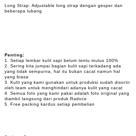
Long Strap: Adjustable long strap dengan gesper dan
beberapa lubang
Penting:
1. Setiap lembar kulit sapi belum tentu mulus 100%
2. Sering kita jumpai bagian kulit sapi terkadang ada
yang tidak sempurna, hal itu bukan cacat namun hal
yang biasa
3. Kulit yang kami gunakan untuk produksi sudah disortir
oleh team untuk menghindari adanya kulit yang cacat
4. Semua foto yang kami pakai adalah foto original yang
diambil langsung dari produk Radoce
5. Free packing kardus setiap pembelian