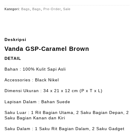
Kategori:
Bags
,
Bags
,
Pre-Order
,
Sale
Deskripsi
Vanda GSP-Caramel Brown
DETAIL
Bahan : 100% Kulit Sapi Asli
Accessories : Black Nikel
Dimensi Ukuran : 34 x 21 x 12 cm (P x T x L)
Lapisan Dalam : Bahan Suede
Saku Luar : 1 Rit Bagian Utama, 2 Saku Bagian Depan, 2
Saku Bagian Kanan dan Kiri
Saku Dalam : 1 Saku Rit Bagian Dalam, 2 Saku Gadget