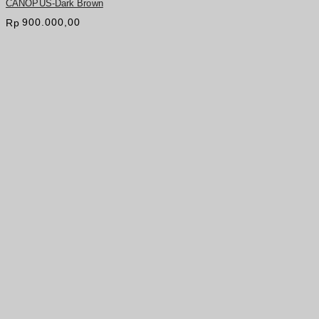
CANOPUS-Dark Brown
900.000,00
Rp