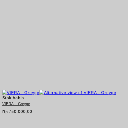
Stok habis
VIERA – Greyge
750.000,00
Rp