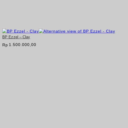
BP Ezzel – Clay
1.500.000,00
Rp