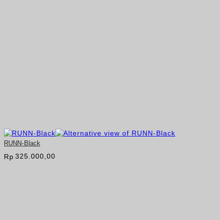
RUNN-Black
325.000,00
Rp