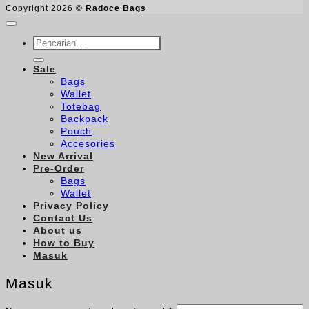
Copyright 2026 ©
Radoce Bags
Pencarian
untuk:
Sale
Bags
Wallet
Totebag
Backpack
Pouch
Accesories
New Arrival
Pre-Order
Bags
Wallet
Privacy Policy
Contact Us
About us
How to Buy
Masuk
Masuk
Wajib