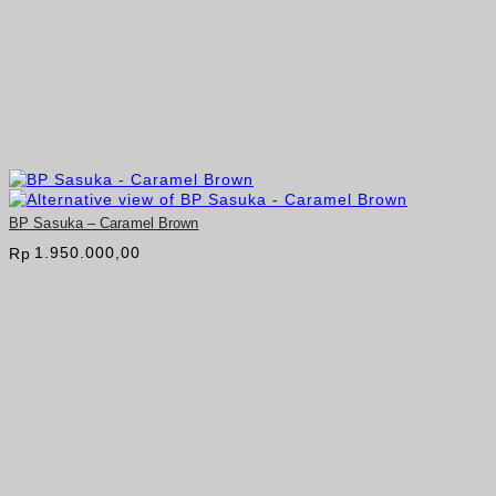
BP Sasuka – Caramel Brown
1.950.000,00
Rp