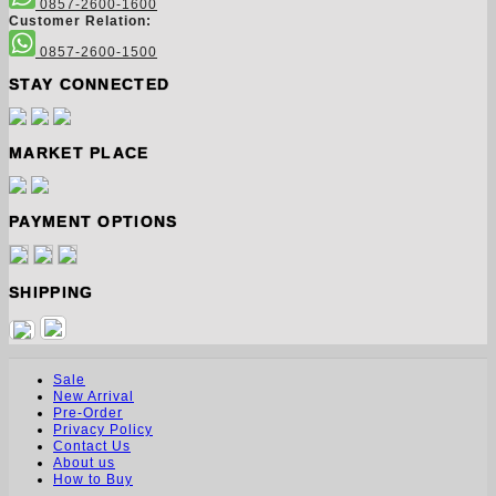
0857-2600-1600
Customer Relation:
0857-2600-1500
STAY CONNECTED
MARKET PLACE
PAYMENT OPTIONS
SHIPPING
Sale
New Arrival
Pre-Order
Privacy Policy
Contact Us
About us
How to Buy