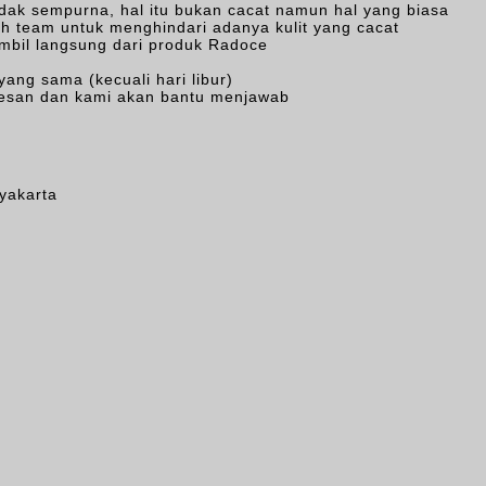
tidak sempurna, hal itu bukan cacat namun hal yang biasa
leh team untuk menghindari adanya kulit yang cacat
ambil langsung dari produk Radoce
ang sama (kecuali hari libur)
n pesan dan kami akan bantu menjawab
yakarta