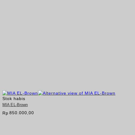
Stok habis
MIA EL-Brown
850.000,00
Rp