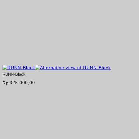
RUNN-Black
325.000,00
Rp