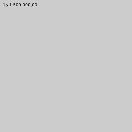
1.500.000,00
Rp