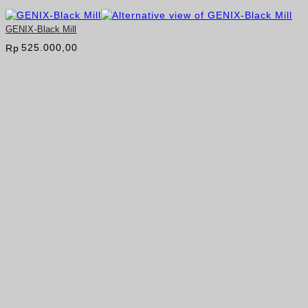
GENIX-Black Mill
525.000,00
Rp