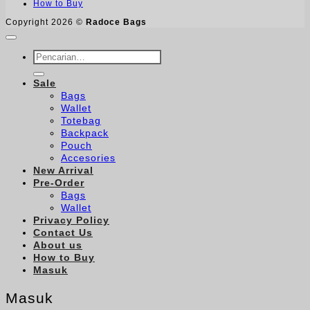
How to Buy
Copyright 2026 ©
Radoce Bags
Pencarian
untuk:
Sale
Bags
Wallet
Totebag
Backpack
Pouch
Accesories
New Arrival
Pre-Order
Bags
Wallet
Privacy Policy
Contact Us
About us
How to Buy
Masuk
Masuk