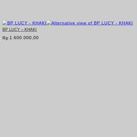
BP LUCY – KHAKI
1.600.000,00
Rp