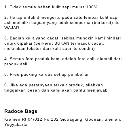
1. Tidak semua bahan kulit sapi mulus 100%
2. Harap untuk dimengerti, pada satu lembar kulit sapi
asli memiliki bagian yang tidak sempurna (berkerut) itu
WAJAR
3. Bagian kulit yang cacat, sebisa mungkin kami hindari
untuk dipakai (berkerut BUKAN termasuk cacat,
melainkan tekstur dari kulit sapi itu sendiri)
4. Semua foto produk kami adalah foto asli, diambil dari
produk asli
5. Free packing kardus setiap pembelian
6. Jika ada pertanyaan terkait produk, silahkan
tinggalkan pesan dan kami akan bantu menjawab
Radoce Bags
Kramen Rt.04/012 No.132 Sidoagung, Godean, Sleman,
Yogyakarta