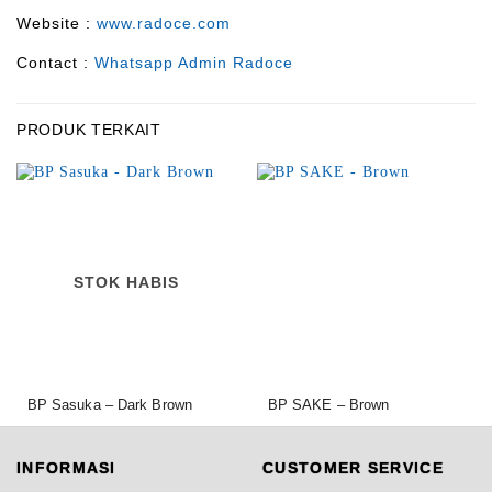
Website :
www.radoce.com
Contact :
Whatsapp Admin Radoce
PRODUK TERKAIT
STOK HABIS
BP Sasuka – Dark Brown
BP SAKE – Brown
1.950.000,00
2.400.000,00
Rp
Rp
INFORMASI
CUSTOMER SERVICE