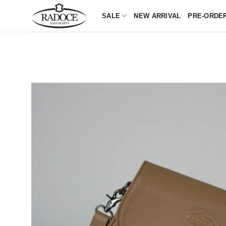
Skip
SALE
NEW ARRIVAL
PRE-ORDE
to
content