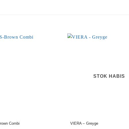
STOK HABIS
rown Combi
VIERA – Greyge