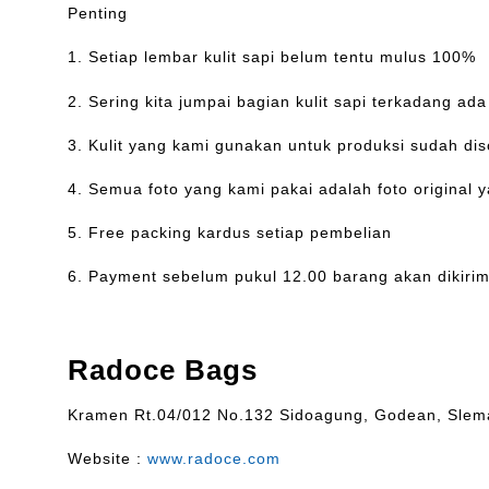
Penting
1. Setiap lembar kulit sapi belum tentu mulus 100%
2. Sering kita jumpai bagian kulit sapi terkadang a
3. Kulit yang kami gunakan untuk produksi sudah dis
4. Semua foto yang kami pakai adalah foto original 
5. Free packing kardus setiap pembelian
6. Payment sebelum pukul 12.00 barang akan dikirim 
Radoce Bags
Kramen Rt.04/012 No.132 Sidoagung, Godean, Slem
Website :
www.radoce.com