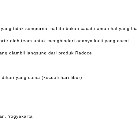
da yang tidak sempurna, hal itu bukan cacat namun hal yang bi
ortir oleh team untuk menghindari adanya kulit yang cacat
yang diambil langsung dari produk Radoce
dihari yang sama (kecuali hari libur)
an, Yogyakarta