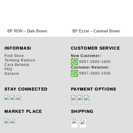
BP RON – Dark Brown
BP Ezzel – Caramel Brown
1.500.000,00
1.500.000,00
Rp
Rp
INFORMASI
CUSTOMER SERVICE
Find Store
New Customer:
Tentang Radoce
0857-2600-1600
Cara Belanja
Customer Relation:
FAQ
0857-2600-1500
Garansi
STAY CONNECTED
PAYMENT OPTIONS
MARKET PLACE
SHIPPING