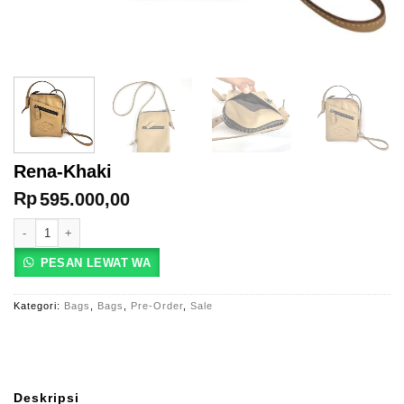
Rena-Khaki
Rp
595.000,00
Kuantitas Rena-Khaki
PESAN LEWAT WA
Kategori:
Bags
,
Bags
,
Pre-Order
,
Sale
Deskripsi