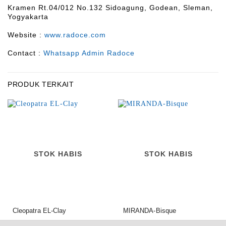
Kramen Rt.04/012 No.132 Sidoagung, Godean, Sleman,
Yogyakarta
Website :
www.radoce.com
Contact :
Whatsapp Admin Radoce
PRODUK TERKAIT
STOK HABIS
STOK HABIS
Cleopatra EL-Clay
MIRANDA-Bisque
950.000,00
1.895.000,00
Rp
Rp