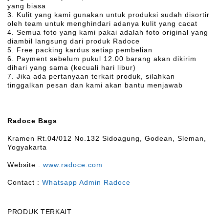
yang biasa
3. Kulit yang kami gunakan untuk produksi sudah disortir
oleh team untuk menghindari adanya kulit yang cacat
4. Semua foto yang kami pakai adalah foto original yang
diambil langsung dari produk Radoce
5. Free packing kardus setiap pembelian
6. Payment sebelum pukul 12.00 barang akan dikirim
dihari yang sama (kecuali hari libur)
7. Jika ada pertanyaan terkait produk, silahkan
tinggalkan pesan dan kami akan bantu menjawab
Radoce Bags
Kramen Rt.04/012 No.132 Sidoagung, Godean, Sleman,
Yogyakarta
Website :
www.radoce.com
Contact :
Whatsapp Admin Radoce
PRODUK TERKAIT