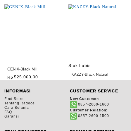
Stok habis
GENIX-Black Mill
KAZZY-Black Natural
525.000,00
Rp
1.500.000,00
Rp
INFORMASI
CUSTOMER SERVICE
Find Store
New Customer:
Tentang Radoce
0857-2600-1600
Cara Belanja
Customer Relation:
FAQ
0857-2600-1500
Garansi