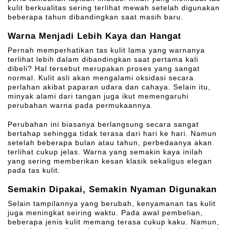
kulit berkualitas sering terlihat mewah setelah digunakan
beberapa tahun dibandingkan saat masih baru.
Warna Menjadi Lebih Kaya dan Hangat
Pernah memperhatikan tas kulit lama yang warnanya
terlihat lebih dalam dibandingkan saat pertama kali
dibeli? Hal tersebut merupakan proses yang sangat
normal. Kulit asli akan mengalami oksidasi secara
perlahan akibat paparan udara dan cahaya. Selain itu,
minyak alami dari tangan juga ikut memengaruhi
perubahan warna pada permukaannya.
Perubahan ini biasanya berlangsung secara sangat
bertahap sehingga tidak terasa dari hari ke hari. Namun
setelah beberapa bulan atau tahun, perbedaanya akan
terlihat cukup jelas. Warna yang semakin kaya inilah
yang sering memberikan kesan klasik sekaligus elegan
pada tas kulit.
Semakin Dipakai, Semakin Nyaman Digunakan
Selain tampilannya yang berubah, kenyamanan tas kulit
juga meningkat seiring waktu. Pada awal pembelian,
beberapa jenis kulit memang terasa cukup kaku. Namun,