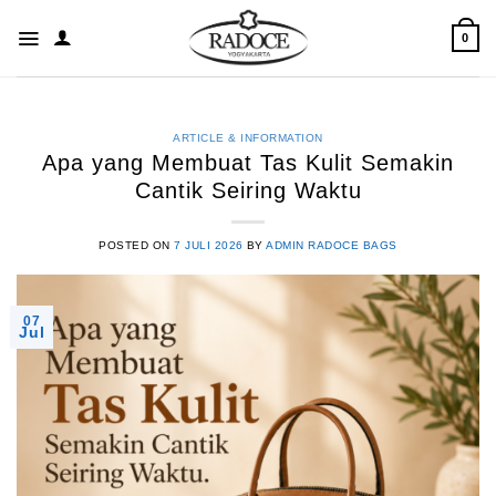
Skip
to
0
content
ARTICLE & INFORMATION
Apa yang Membuat Tas Kulit Semakin
Cantik Seiring Waktu
POSTED ON
7 JULI 2026
BY
ADMIN RADOCE BAGS
07
Jul