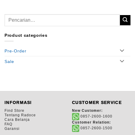
Pencarian
untuk:
Product categories
Pre-Order
Sale
INFORMASI
CUSTOMER SERVICE
Find Store
New Customer:
Tentang Radoce
0857-2600-1600
Cara Belanja
Customer Relation:
FAQ
0857-2600-1500
Garansi