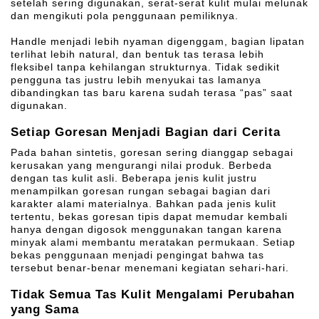
setelah sering digunakan, serat-serat kulit mulai melunak
dan mengikuti pola penggunaan pemiliknya.
Handle menjadi lebih nyaman digenggam, bagian lipatan
terlihat lebih natural, dan bentuk tas terasa lebih
fleksibel tanpa kehilangan strukturnya. Tidak sedikit
pengguna tas justru lebih menyukai tas lamanya
dibandingkan tas baru karena sudah terasa “pas” saat
digunakan.
Setiap Goresan Menjadi Bagian dari Cerita
Pada bahan sintetis, goresan sering dianggap sebagai
kerusakan yang mengurangi nilai produk. Berbeda
dengan tas kulit asli. Beberapa jenis kulit justru
menampilkan goresan rungan sebagai bagian dari
karakter alami materialnya. Bahkan pada jenis kulit
tertentu, bekas goresan tipis dapat memudar kembali
hanya dengan digosok menggunakan tangan karena
minyak alami membantu meratakan permukaan. Setiap
bekas penggunaan menjadi pengingat bahwa tas
tersebut benar-benar menemani kegiatan sehari-hari.
Tidak Semua Tas Kulit Mengalami Perubahan
yang Sama