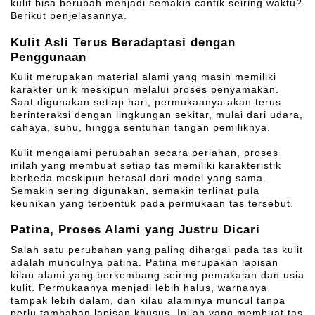
kulit bisa berubah menjadi semakin cantik seiring waktu?
Berikut penjelasannya.
Kulit Asli Terus Beradaptasi dengan
Penggunaan
Kulit merupakan material alami yang masih memiliki
karakter unik meskipun melalui proses penyamakan.
Saat digunakan setiap hari, permukaanya akan terus
berinteraksi dengan lingkungan sekitar, mulai dari udara,
cahaya, suhu, hingga sentuhan tangan pemiliknya.
Kulit mengalami perubahan secara perlahan, proses
inilah yang membuat setiap tas memiliki karakteristik
berbeda meskipun berasal dari model yang sama.
Semakin sering digunakan, semakin terlihat pula
keunikan yang terbentuk pada permukaan tas tersebut.
Patina, Proses Alami yang Justru Dicari
Salah satu perubahan yang paling dihargai pada tas kulit
adalah munculnya patina. Patina merupakan lapisan
kilau alami yang berkembang seiring pemakaian dan usia
kulit. Permukaanya menjadi lebih halus, warnanya
tampak lebih dalam, dan kilau alaminya muncul tanpa
perlu tambahan lapisan khusus. Inilah yang membuat tas