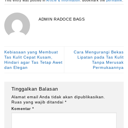
This entry was posted in
Article & Information
. Bookmark the
permalink
.
ADMIN RADOCE BAGS
Kebiasaan yang Membuat
Cara Mengurangi Bekas
Tas Kulit Cepat Kusam,
Lipatan pada Tas Kulit
Hindari agar Tas Tetap Awet
Tanpa Merusak
dan Elegan
Permukaannya
Tinggalkan Balasan
Alamat email Anda tidak akan dipublikasikan.
Ruas yang wajib ditandai
*
Komentar
*