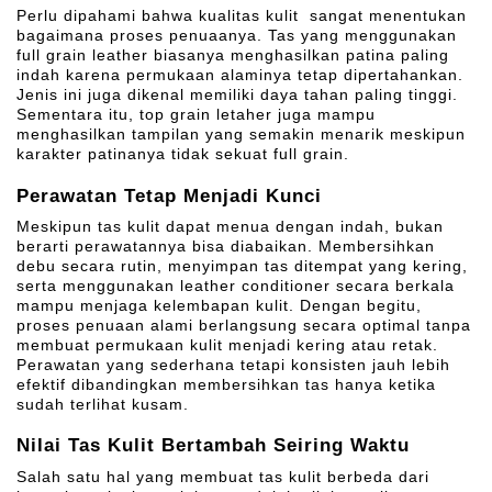
Perlu dipahami bahwa kualitas kulit sangat menentukan
bagaimana proses penuaanya. Tas yang menggunakan
full grain leather biasanya menghasilkan patina paling
indah karena permukaan alaminya tetap dipertahankan.
Jenis ini juga dikenal memiliki daya tahan paling tinggi.
Sementara itu, top grain letaher juga mampu
menghasilkan tampilan yang semakin menarik meskipun
karakter patinanya tidak sekuat full grain.
Perawatan Tetap Menjadi Kunci
Meskipun tas kulit dapat menua dengan indah, bukan
berarti perawatannya bisa diabaikan. Membersihkan
debu secara rutin, menyimpan tas ditempat yang kering,
serta menggunakan leather conditioner secara berkala
mampu menjaga kelembapan kulit. Dengan begitu,
proses penuaan alami berlangsung secara optimal tanpa
membuat permukaan kulit menjadi kering atau retak.
Perawatan yang sederhana tetapi konsisten jauh lebih
efektif dibandingkan membersihkan tas hanya ketika
sudah terlihat kusam.
Nilai Tas Kulit Bertambah Seiring Waktu
Salah satu hal yang membuat tas kulit berbeda dari